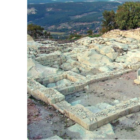
vacanța din Bansko