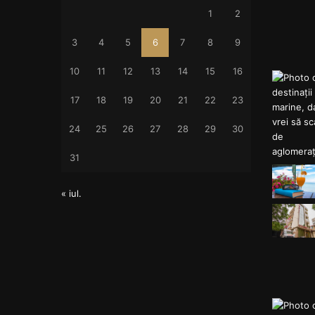
1
2
3
4
5
6
7
8
9
10
11
12
13
14
15
16
17
18
19
20
21
22
23
24
25
26
27
28
29
30
31
« iul.