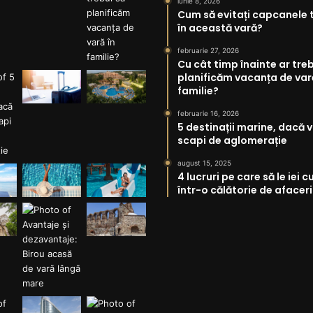
iunie 8, 2026
Cum să evitați capcanele t
în această vară?
februarie 27, 2026
Cu cât timp înainte ar treb
planificăm vacanța de var
familie?
februarie 16, 2026
5 destinații marine, dacă v
scapi de aglomerație
august 15, 2025
4 lucruri pe care să le iei c
într-o călătorie de afaceri