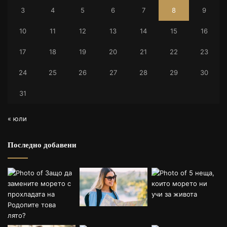
?
3
4
5
6
7
8
9
10
11
12
13
14
15
16
17
18
19
20
21
22
23
24
25
26
27
28
29
30
31
« юли
Последно добавени