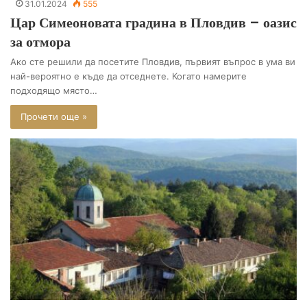
31.01.2024
555
Цар Симеоновата градина в Пловдив – оазис
за отмора
Ако сте решили да посетите Пловдив, първият въпрос в ума ви
най-вероятно е къде да отседнете. Когато намерите
подходящо място…
Прочети още »