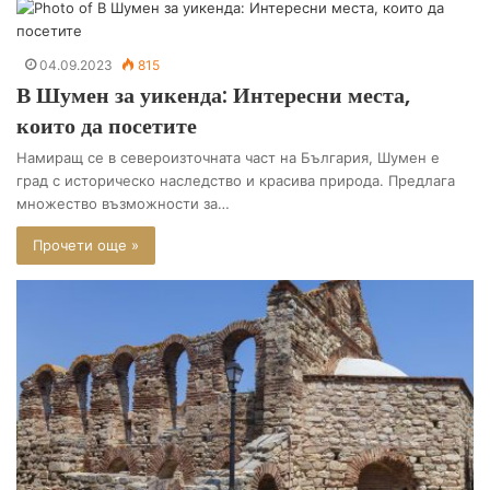
04.09.2023
815
В Шумен за уикенда: Интересни места,
които да посетите
Намиращ се в североизточната част на България, Шумен е
град с историческо наследство и красива природа. Предлага
множество възможности за…
Прочети още »