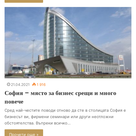
21.04.2021
1 916
София – място за бизнес срещи и много
повече
Сред най-честите поводи отново да сте в столицата София е
бизнесът ви, фирмени семинари или други неотложни
обстоятелства. Въпреки всичко…
Прочети още »