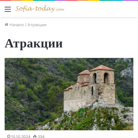
Меню
Начало
/
Атракции
Атракции
10.10.2024
354